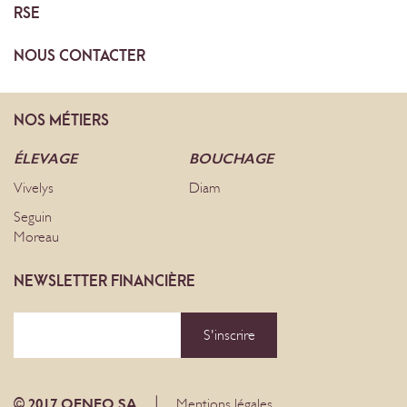
RSE
NOUS
CONTACTER
NOS
MÉTIERS
ÉLEVAGE
BOUCHAGE
Vivelys
Diam
Seguin
Moreau
NEWSLETTER FINANCIÈRE
S'inscrire
|
© 2017 OENEO SA
Mentions légales