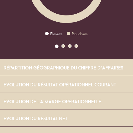
Elevage
Bouchage
1
2
3
4
RÉPARTITION GÉOGRAPHIQUE DU CHIFFRE D'AFFAIRES
EVOLUTION DU RÉSULTAT OPÉRATIONNEL COURANT
EVOLUTION DE LA MARGE OPÉRATIONNELLE
EVOLUTION DU RÉSULTAT NET