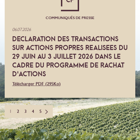
COMMUNIQUÉS DE PRESSE
06.07.2026
DECLARATION DES TRANSACTIONS
SUR ACTIONS PROPRES REALISEES DU
29 JUIN AU 3 JUILLET 2026 DANS LE
CADRE DU PROGRAMME DE RACHAT
D'ACTIONS
Télécharger PDF
(295
Ko
)
1
2
3
4
5
next
→