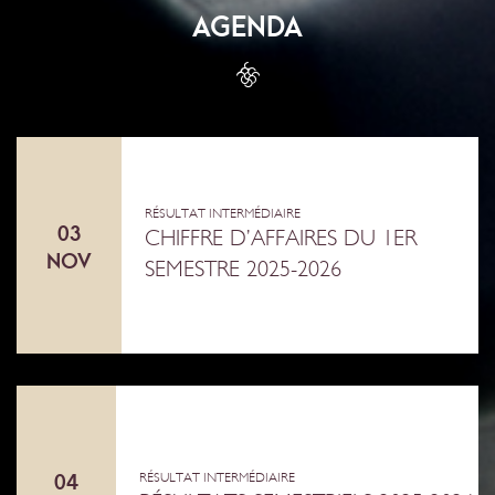
AGENDA
RÉSULTAT INTERMÉDIAIRE
03
CHIFFRE D’AFFAIRES DU 1ER
NOV
SEMESTRE 2025-2026
04
RÉSULTAT INTERMÉDIAIRE