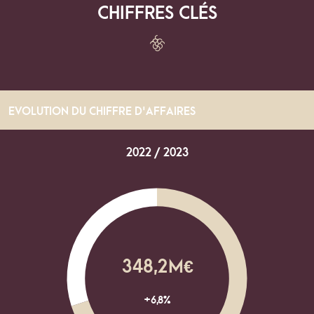
CHIFFRES CLÉS
EVOLUTION DU CHIFFRE D'AFFAIRES
2022 / 2023
348,2M
€
+6,8%