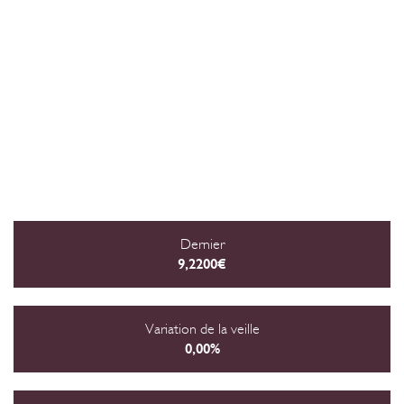
Dernier
9,2200€
Variation de la veille
0,00%