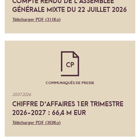
COMPTE RENDU DE L'ASSEMBLÉE
GÉNÉRALE MIXTE DU 22 JUILLET 2026
Télécharger PDF
(311
Ko
)
CP
COMMUNIQUÉS DE PRESSE
20.07.2026
CHIFFRE D'AFFAIRES 1ER TRIMESTRE
2026-2027 : 66,4 M EUR
Télécharger PDF
(303
Ko
)