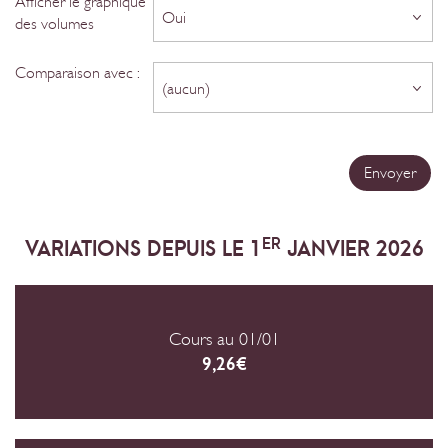
Afficher le graphique
Oui
des volumes
Comparaison avec :
(aucun)
ER
VARIATIONS DEPUIS LE 1
JANVIER 2026
Cours au 01/01
9,26€