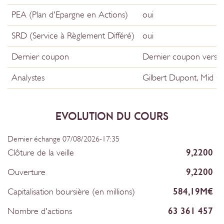
PEA (Plan d'Epargne en Actions)
oui
SRD (Service à Règlement Différé)
oui
Dernier coupon
Dernier coupon versé e
Analystes
Gilbert Dupont, Mid Ca
EVOLUTION DU COURS
Dernier échange 07/08/2026-17:35
Clôture de la veille
9,2200
Ouverture
9,2200
Capitalisation boursière (en millions)
584,19M€
Nombre d'actions
63 361 457