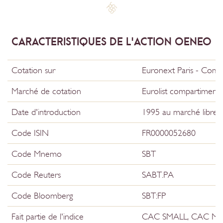
CARACTERISTIQUES DE
L'ACTION OENEO
Cotation sur
Euronext Paris - Comp
Marché de cotation
Eurolist compartiment
Date d'introduction
1995 au marché libre
Code ISIN
FR0000052680
Code Mnemo
SBT
Code Reuters
SABT.PA
Code Bloomberg
SBT:FP
Fait partie de l'indice
CAC SMALL, CAC MI