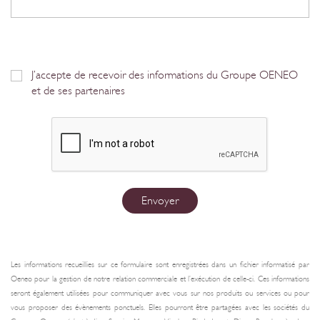
J’accepte de recevoir des informations du Groupe OENEO
et de ses partenaires
Envoyer
Les informations recueillies sur ce formulaire sont enregistrées dans un fichier informatisé par
Oeneo pour la gestion de notre relation commerciale et l’exécution de celle-ci. Ces informations
seront également utilisées pour communiquer avec vous sur nos produits ou services ou pour
vous proposer des évènements ponctuels. Elles pourront être partagées avec les sociétés du