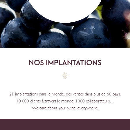
NOS IMPLANTATIONS
21 implantations dans le monde, des ventes dans plus de 60 pays,
10 000 clients à travers le monde, 1000 collaborateurs…
We care about your wine, everywhere.