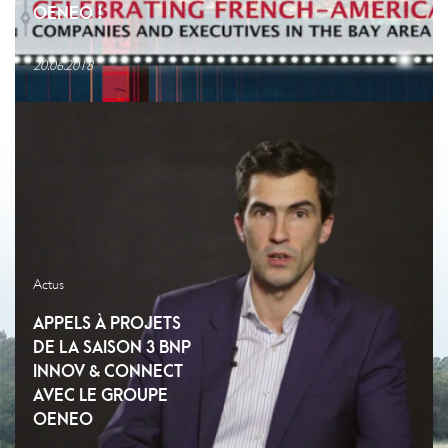
OENEO !
20.06.2018
Actus
APPELS À PROJETS
DE LA SAISON 3 BNP
INNOV & CONNECT
AVEC LE GROUPE
OENEO