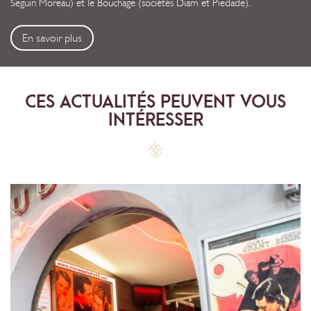
Seguin Moreau) et le Bouchage (sociétés Diam et Piedade).
En savoir plus
CES ACTUALITÉS PEUVENT VOUS
INTÉRESSER