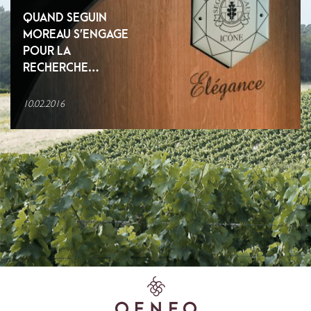
QUAND SEGUIN
MOREAU S’ENGAGE
POUR LA
RECHERCHE…
10.02.2016