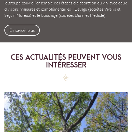
le groupe couvre l’ensemble des étapes d’élaboration du vin, avec deux
divisions majeures et complémentaires: l’Elevage (sociétés Vivelys et
Seguin Moreau) et le Bouchage (sociétés Diam et Piedade).
En savoir plus
CES ACTUALITÉS PEUVENT VOUS
INTÉRESSER