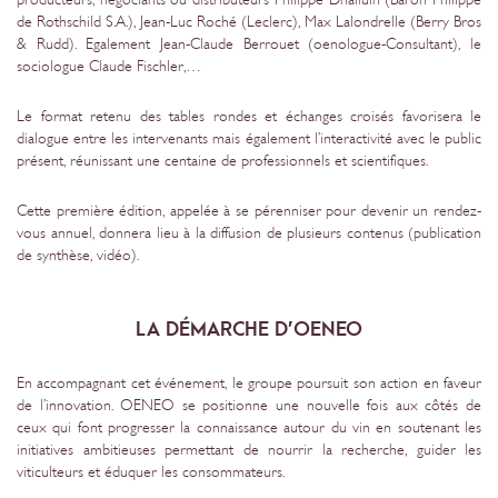
de Rothschild S.A.), Jean-Luc Roché (Leclerc), Max Lalondrelle (Berry Bros
& Rudd). Egalement Jean-Claude Berrouet (oenologue-Consultant), le
sociologue Claude Fischler,…
Le format retenu des tables rondes et échanges croisés favorisera le
dialogue entre les intervenants mais également l’interactivité avec le public
présent, réunissant une centaine de professionnels et scientifiques.
Cette première édition, appelée à se pérenniser pour devenir un rendez-
vous annuel, donnera lieu à la diffusion de plusieurs contenus (publication
de synthèse, vidéo).
LA DÉMARCHE D’OENEO
En accompagnant cet événement, le groupe poursuit son action en faveur
de l’innovation. OENEO se positionne une nouvelle fois aux côtés de
ceux qui font progresser la connaissance autour du vin en soutenant les
initiatives ambitieuses permettant de nourrir la recherche, guider les
viticulteurs et éduquer les consommateurs.