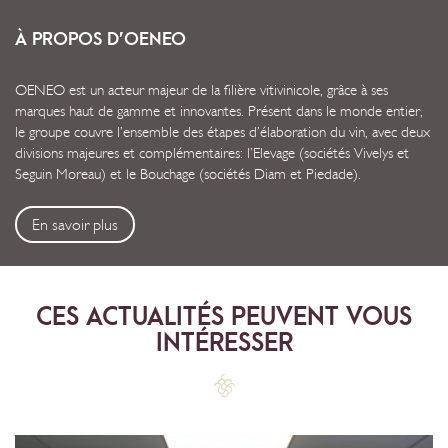
À PROPOS D’OENEO
OENEO est un acteur majeur de la filière vitivinicole, grâce à ses
marques haut de gamme et innovantes. Présent dans le monde entier,
le groupe couvre l’ensemble des étapes d’élaboration du vin, avec deux
divisions majeures et complémentaires: l’Elevage (sociétés Vivelys et
Seguin Moreau) et le Bouchage (sociétés Diam et Piedade).
En savoir plus
CES ACTUALITÉS PEUVENT VOUS
INTÉRESSER