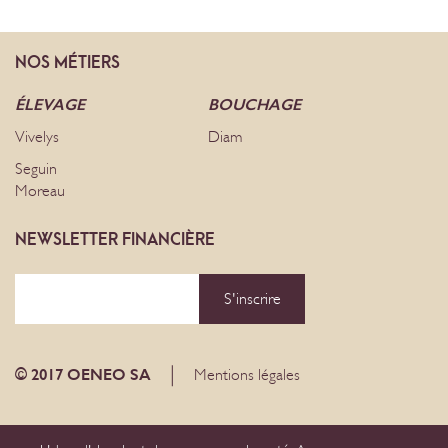
NOS
MÉTIERS
ÉLEVAGE
BOUCHAGE
Vivelys
Diam
Seguin
Moreau
NEWSLETTER FINANCIÈRE
S'inscrire
|
© 2017 OENEO SA
Mentions légales