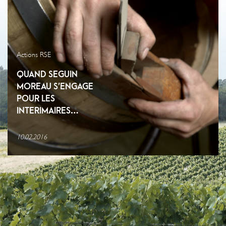
Actions RSE
QUAND SEGUIN
MOREAU S’ENGAGE
POUR LES
INTERIMAIRES…
10.02.2016